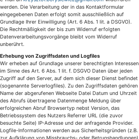
werden. Die Verarbeitung der in das Kontaktformular
eingegebenen Daten erfolgt somit ausschließlich auf
Grundlage Ihrer Einwilligung (Art. 6 Abs. 1 lit. a DSGVO).
Die Rechtmäßigkeit der bis zum Widerruf erfolgten
Datenverarbeitungsvorgänge bleibt vom Widerruf
unberührt.
Erhebung von Zugriffsdaten und Logfiles
Wir erheben auf Grundlage unserer berechtigten Interessen
im Sinne des Art. 6 Abs. 1 lit. f. DSGVO Daten über jeden
Zugriff auf den Server, auf dem sich dieser Dienst befindet
(sogenannte Serverlogfiles). Zu den Zugriffsdaten gehören
Name der abgerufenen Webseite Datei Datum und Uhrzeit
des Abrufs übertragene Datenmenge Meldung über
erfolgreichen Abruf Browsertyp nebst Version, das
Betriebssystem des Nutzers Referrer URL (die zuvor
besuchte Seite) IP-Adresse und der anfragende Provider.
Logfile-Informationen werden aus Sicherheitsgründen (z.B.
zur Aufklärung von Missbrauchs- oder Betrugshandlungen)