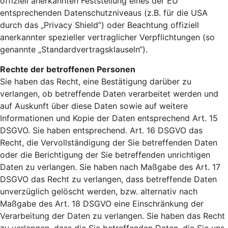
offiziell anerkannten Feststellung eines der EU
entsprechenden Datenschutzniveaus (z.B. für die USA
durch das „Privacy Shield“) oder Beachtung offiziell
anerkannter spezieller vertraglicher Verpflichtungen (so
genannte „Standardvertragsklauseln“).
Rechte der betroffenen Personen
Sie haben das Recht, eine Bestätigung darüber zu
verlangen, ob betreffende Daten verarbeitet werden und
auf Auskunft über diese Daten sowie auf weitere
Informationen und Kopie der Daten entsprechend Art. 15
DSGVO. Sie haben entsprechend. Art. 16 DSGVO das
Recht, die Vervollständigung der Sie betreffenden Daten
oder die Berichtigung der Sie betreffenden unrichtigen
Daten zu verlangen. Sie haben nach Maßgabe des Art. 17
DSGVO das Recht zu verlangen, dass betreffende Daten
unverzüglich gelöscht werden, bzw. alternativ nach
Maßgabe des Art. 18 DSGVO eine Einschränkung der
Verarbeitung der Daten zu verlangen. Sie haben das Recht
zu verlangen, dass die Sie betreffenden Daten, die Sie uns