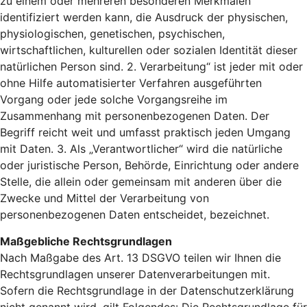
zu einem oder mehreren besonderen Merkmalen
identifiziert werden kann, die Ausdruck der physischen,
physiologischen, genetischen, psychischen,
wirtschaftlichen, kulturellen oder sozialen Identität dieser
natürlichen Person sind. 2. Verarbeitung“ ist jeder mit oder
ohne Hilfe automatisierter Verfahren ausgeführten
Vorgang oder jede solche Vorgangsreihe im
Zusammenhang mit personenbezogenen Daten. Der
Begriff reicht weit und umfasst praktisch jeden Umgang
mit Daten. 3. Als „Verantwortlicher“ wird die natürliche
oder juristische Person, Behörde, Einrichtung oder andere
Stelle, die allein oder gemeinsam mit anderen über die
Zwecke und Mittel der Verarbeitung von
personenbezogenen Daten entscheidet, bezeichnet.
Maßgebliche Rechtsgrundlagen
Nach Maßgabe des Art. 13 DSGVO teilen wir Ihnen die
Rechtsgrundlagen unserer Datenverarbeitungen mit.
Sofern die Rechtsgrundlage in der Datenschutzerklärung
nicht genannt wird, gilt Folgendes: Die Rechtsgrundlage für