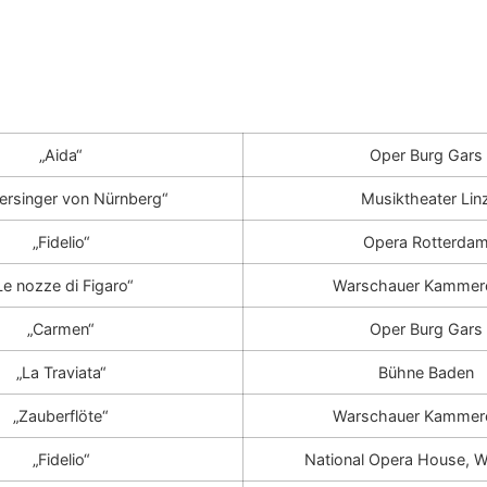
„Aida“
Oper Burg Gars
ersinger von Nürnberg“
Musiktheater Lin
„Fidelio“
Opera Rotterda
Le nozze di Figaro“
Warschauer Kammer
„Carmen“
Oper Burg Gars
„La Traviata“
Bühne Baden
„Zauberflöte“
Warschauer Kammer
„Fidelio“
National Opera House, 