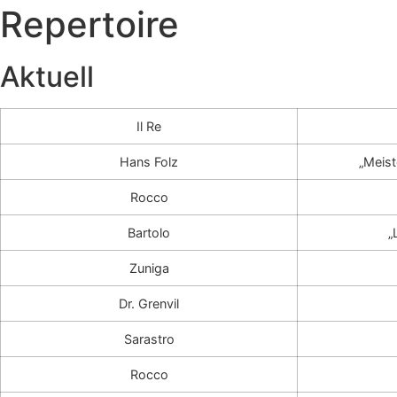
Repertoire
Aktuell
Il Re
Hans Folz
„Meist
Rocco
Bartolo
„
Zuniga
Dr. Grenvil
Sarastro
Rocco